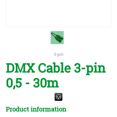
3-pin
DMX Cable 3-pin
0,5 - 30m
Product information