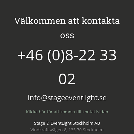
Välkommen att kontakta
oss
+46 (0)8-22 33
02
info@stageeventlight.se
Klicka här för att komma till kontaktsidan
Stage & EventLight Stockholm AB
Vindkraftsvägen 8, 135 70 Stockholm