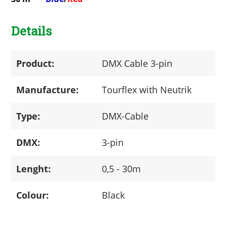
Details
Product:
DMX Cable 3-pin
Manufacture:
Tourflex with Neutrik
Type:
DMX-Cable
DMX:
3-pin
Lenght:
0,5 - 30m
Colour:
Black